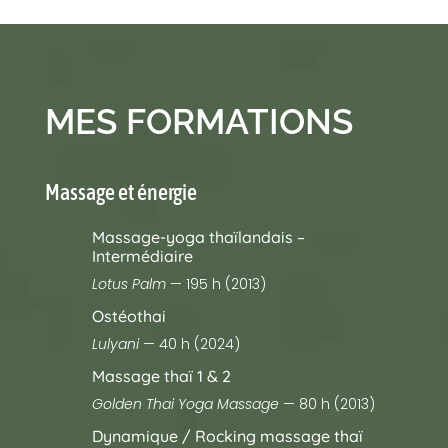
MES FORMATIONS
Massage et énergie
Massage-yoga thaïlandais –
Intermédiaire
Lotus Palm
— 195 h (2013)
Ostéothai
Lulyani
— 40 h (2024)
Massage thaï 1 & 2
Golden Thai Yoga Massage
— 80 h (2013)
Dynamique / Rocking massage thaï